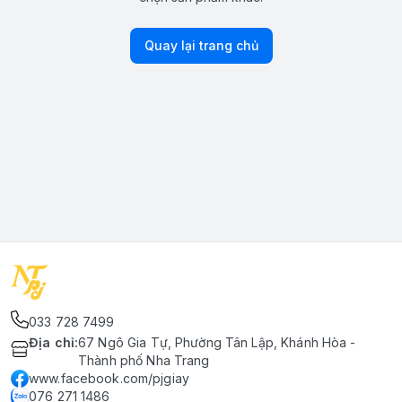
Quay lại trang chủ
033 728 7499
Địa chỉ
:
67 Ngô Gia Tự, Phường Tân Lập, Khánh Hòa -
Thành phố Nha Trang
www.facebook.com/pjgiay
076 271 1486